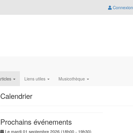
Connexion
rticles
Liens utiles
Musicothèque
Calendrier
Prochains événements
Le mardi 01 septembre 2026 (18h00 - 19h30)