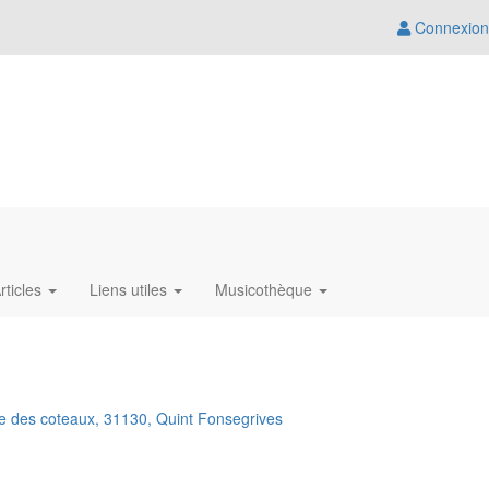
Connexion
rticles
Liens utiles
Musicothèque
e des coteaux, 31130, Quint Fonsegrives