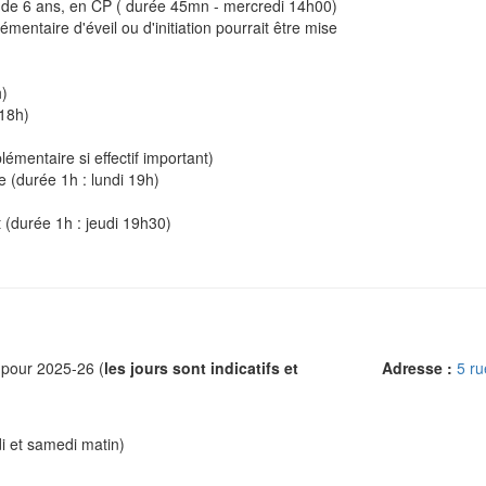
ts de 6 ans, en CP ( durée 45mn - mercredi 14h00)
entaire d'éveil ou d'initiation pourrait être mise
h)
 18h)
émentaire si effectif important)
 (durée 1h : lundi 19h)
t (durée 1h : jeudi 19h30)
s pour 2025-26 (
les jours sont indicatifs et
Adresse :
5 ru
di et samedi matin)