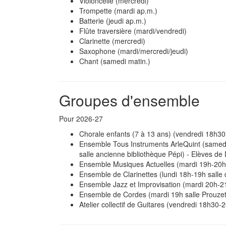
Violoncelle (mercredi)
Trompette (mardi ap.m.)
Batterie (jeudi ap.m.)
Flûte traversière (mardi/vendredi)
Clarinette (mercredi)
Saxophone (mardi/mercredi/jeudi)
Chant (samedi matin.)
Groupes d'ensemble
Pour 2026-27
Chorale enfants (7 à 13 ans) (vendredi 18h3
Ensemble Tous Instruments ArleQuint (samedi m
salle ancienne bibliothèque Pépi) - Elèves de
Ensemble Musiques Actuelles (mardi 19h-20h 
Ensemble de Clarinettes (lundi 18h-19h salle 
Ensemble Jazz et Improvisation (mardi 20h-21
Ensemble de Cordes (mardi 19h salle Prouzet)
Atelier collectif de Guitares (vendredi 18h30-