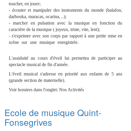
toucher, en jouer;
- écouter et manipuler des instruments du monde (balafon,
darbouka, maracas, ocarina, ..);
- marcher en pulsation avec la musique en fonction du
caractère de la musique ( joyeux, triste, vite, lent);
- s'exprimer avec son corps par rapport à une petite mise en
scène sur une musique enregistrée.
avoir lieu le mercredi
après-midi à l'école de musique.
L'assiduité au cours d'éveil lui permettra de participer au
spectacle musical de fin d'année.
L'éveil musical s'adresse en priorité aux enfants de 5 ans
(grande section de maternelle).
Voir horaires dans l'onglet: Nos Activités
Ecole de musique Quint-
Fonsegrives