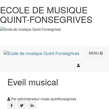
ECOLE DE MUSIQUE
QUINT-FONSEGRIVES
MENU
Toggle
navigation
Eveil musical
Par administrateur music-quintfonsegrives