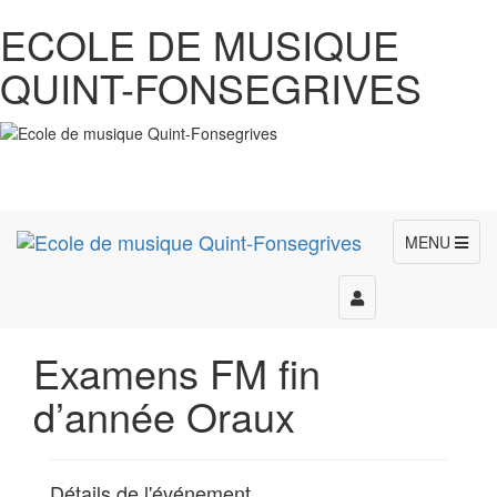
ECOLE DE MUSIQUE
QUINT-FONSEGRIVES
MENU
Toggle
navigation
Examens FM fin
d’année Oraux
Détails de l'événement