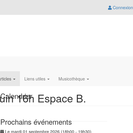
Connexion
rticles
Liens utiles
Musicothèque
Juin 16h Espace B.
Calendrier
Prochains événements
Le mardi 01 septembre 2026 (18h00 - 19h30)