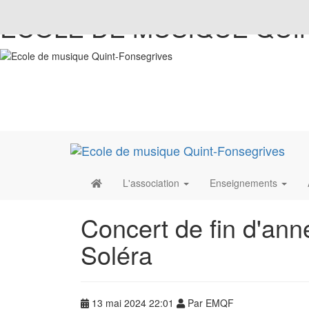
ECOLE DE MUSIQUE QUI
L'association
Enseignements
Concert de fin d'an
Soléra
13 mai 2024 22:01
Par EMQF