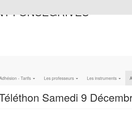
NT-FONSEGRIVES
Adhésion - Tarifs
Les professeurs
Les instruments
A
u Téléthon Samedi 9 Décemb