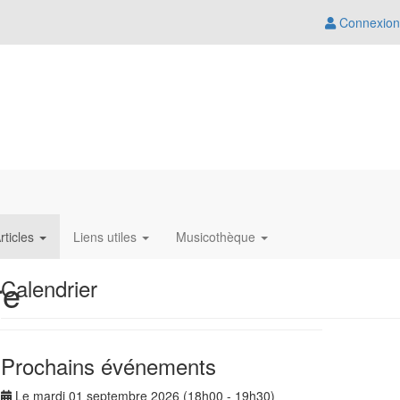
Connexion
rticles
Liens utiles
Musicothèque
re
Calendrier
Prochains événements
Le mardi 01 septembre 2026 (18h00 - 19h30)